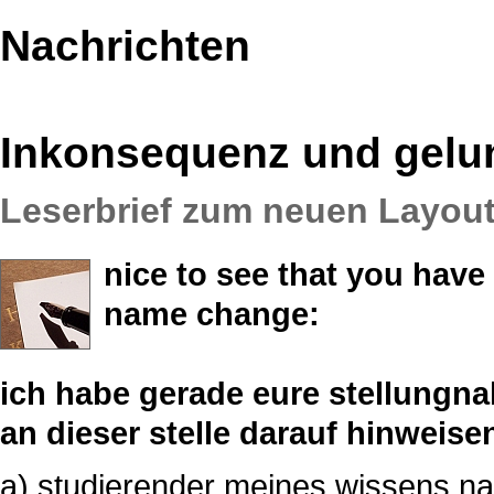
Nachrichten
Inkonsequenz und gelu
Leserbrief zum neuen Layout
nice to see that you have
name change:
ich habe gerade eure stellungn
an dieser stelle darauf hinweise
a) studierender meines wissens na