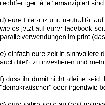
rechtfertigen à la "emanzipiert sin
d) eure toleranz und neutralität a
wie es jetzt auf eurer facebook-sei
parallelverwendungen im print (das 
e) einfach eure zeit in sinnvoller
auch titel? zu investieren und meh
f) dass ihr damit nicht alleine seid
"demokratischer" oder irgendwie b
g) eure satire-seite äußerst gelung