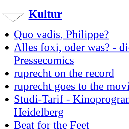
Kultur
Quo vadis, Philippe?
Alles foxi, oder was? - 
Pressecomics
ruprecht on the record
ruprecht goes to the mov
Studi-Tarif - Kinoprogra
Heidelberg
Beat for the Feet