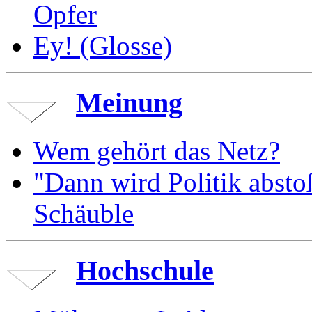
Opfer
Ey! (Glosse)
Meinung
Wem gehört das Netz?
"Dann wird Politik absto
Schäuble
Hochschule