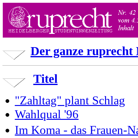
Der ganze ruprecht 
Titel
"Zahltag" plant Schlag
Wahlqual '96
Im Koma - das Frauen-Na