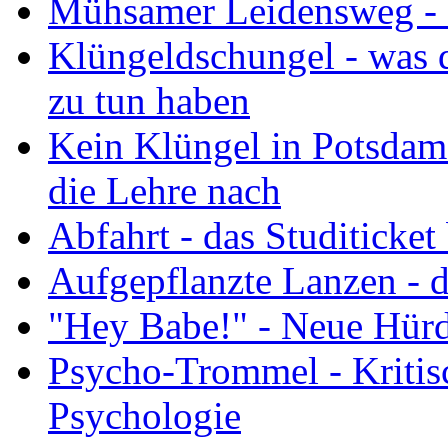
Mühsamer Leidensweg - d
Klüngeldschungel - was d
zu tun haben
Kein Klüngel in Potsdam
die Lehre nach
Abfahrt - das Studiticket 
Aufgepflanzte Lanzen - d
"Hey Babe!" - Neue Hürd
Psycho-Trommel - Kriti
Psychologie