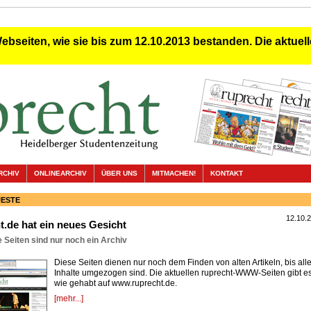
Webseiten, wie sie bis zum 12.10.2013 bestanden. Die aktuelle
RCHIV
ONLINEARCHIV
ÜBER UNS
MITMACHEN!
KONTAKT
UESTE
12.10.
t.de hat ein neues Gesicht
 Seiten sind nur noch ein Archiv
Diese Seiten dienen nur noch dem Finden von alten Artikeln, bis all
Inhalte umgezogen sind. Die aktuellen ruprecht-WWW-Seiten gibt e
wie gehabt auf
www.ruprecht.de.
[mehr...]