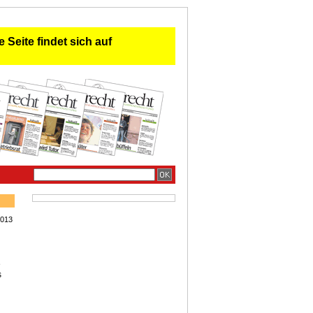
 Seite findet sich auf
2013
e
s