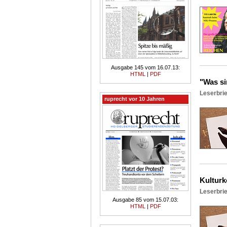
Ausgabe 145 vom 16.07.13:
HTML
|
PDF
"Was si
Leserbrie
ruprecht vor 10 Jahren
Kulturk
Leserbri
Ausgabe 85 vom 15.07.03:
HTML
|
PDF