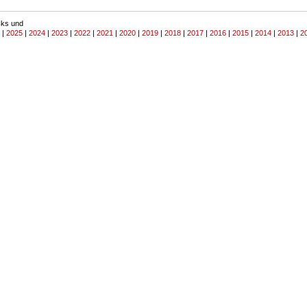
cks und
|
2025
|
2024
|
2023
|
2022
|
2021
|
2020
|
2019
|
2018
|
2017
|
2016
|
2015
|
2014
|
2013
|
2