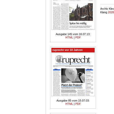
Archiv Kle
Klang
2026
Ausgabe 145 vom 16.07.13:
HTML
|
PDF
ruprecht vor 10 Jahren
Ausgabe 85 vom 15.07.03:
HTML
|
PDF