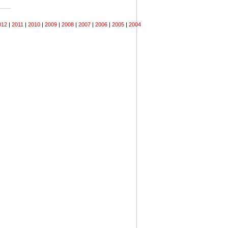
012
|
2011
|
2010
|
2009
|
2008
|
2007
|
2006
|
2005
|
2004