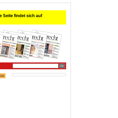
 Seite findet sich auf
010