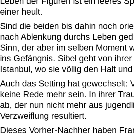
Leben der Figuren ist ein leeres Sp
einer heult.
Sind die beiden bis dahin noch ori
nach Ablenkung durchs Leben gedrif
Sinn, der aber im selben Moment wi
ins Gefängnis. Sibel geht von ihrer
Istanbul, wo sie völlig den Halt und
Auch das Setting hat gewechselt: 
keine Rede mehr sein. In ihrer Tra
ab, der nun nicht mehr aus jugendl
Verzweiflung resultiert.
Dieses Vorher-Nachher haben Fran