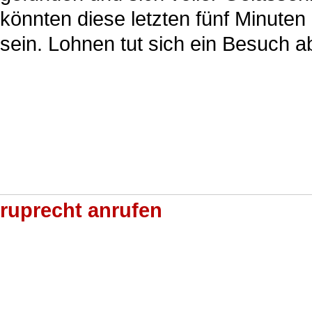
könnten diese letzten fünf Minut
sein. Lohnen tut sich ein Besuch ab
ruprecht anrufen