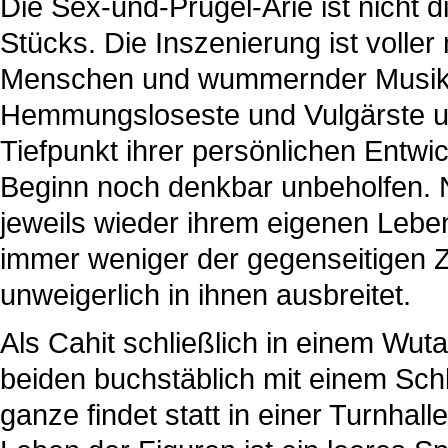
Die Sex-und-Prügel-Arie ist nicht 
Stücks. Die Inszenierung ist volle
Menschen und wummernder Musik. D
Hemmungsloseste und Vulgärste un
Tiefpunkt ihrer persönlichen Entwic
Beginn noch denkbar unbeholfen. 
jeweils wieder ihrem eigenen Lebe
immer weniger der gegenseitigen Z
unweigerlich in ihnen ausbreitet.
Als Cahit schließlich in einem Wutan
beiden buchstäblich mit einem Sch
ganze findet statt in einer Turnhal