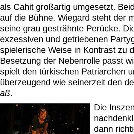
als Cahit großartig umgesetzt. Beid
auf die Bühne. Wiegard steht der 
seine grau gesträhnte Perücke. Die
exzessiven und getriebenen Partygän
spielerische Weise in Kontrast zu d
Besetzung der Nebenrolle passt wi
spielt den türkischen Patriarchen 
überzeugend wie seinerzeit den d
aß
.
Die Inszeni
nachdenkl
dann richt