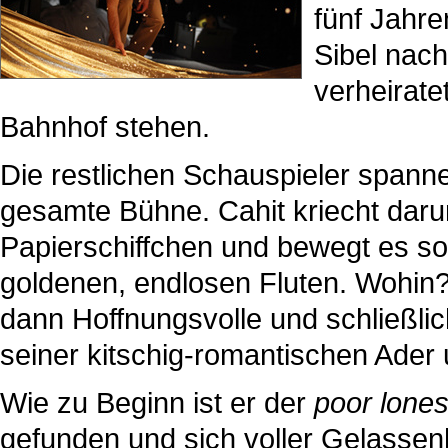
fünf Jahre
Sibel nach 
verheirate
Bahnhof stehen.
Die restlichen Schauspieler spann
gesamte Bühne. Cahit kriecht darun
Papierschiffchen und bewegt es so
goldenen, endlosen Fluten. Wohin? I
dann Hoffnungsvolle und schließlic
seiner kitschig-romantischen Ader 
Wie zu Beginn ist er der
poor lon
gefunden und sich voller Gelassen