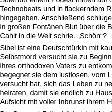
Technobeats und in flackerndem Rot
hingegeben. Anschließend schluge
in großen Fontänen Blut über die 
Cahit in die Welt schrie. „Schön“?
Sibel ist eine Deutschtürkin mit k
Selbstmord versucht sie zu Beginn
ihres orthodoxen Vaters zu entkomm
begegnet sie dem lustlosen, vom L
versucht hat, sich das Leben zu ne
heiraten, damit sie endlich zu Hau
Aufsicht mit voller Inbrunst ihre