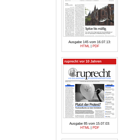
Ausgabe 145 vom 16.07.13:
HTML
|
PDF
ruprecht vor 10 Jahren
Ausgabe 85 vom 15.07.03:
HTML
|
PDF