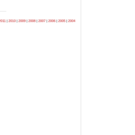
2011
|
2010
|
2009
|
2008
|
2007
|
2006
|
2005
|
2004