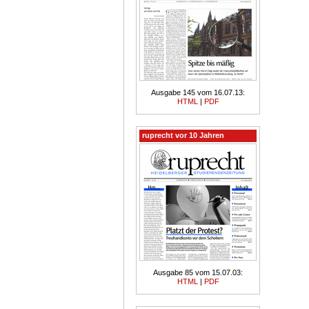
Ausgabe 145 vom 16.07.13:
HTML
|
PDF
ruprecht vor 10 Jahren
Ausgabe 85 vom 15.07.03:
HTML
|
PDF