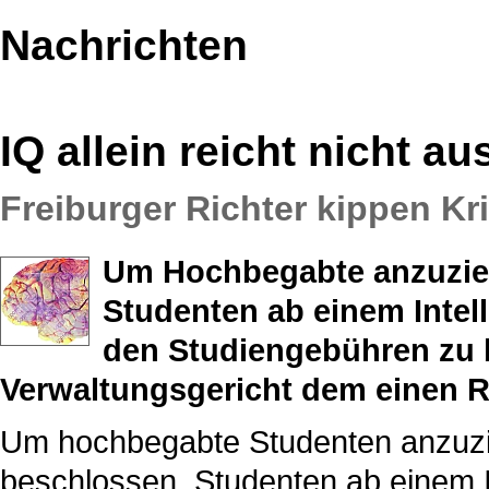
Nachrichten
IQ allein reicht nicht au
Freiburger Richter kippen K
Um Hochbegabte anzuziehe
Studenten ab einem Intel
den Studiengebühren zu b
Verwaltungsgericht dem einen R
Um hochbegabte Studenten anzuzieh
beschlossen, Studenten ab einem I