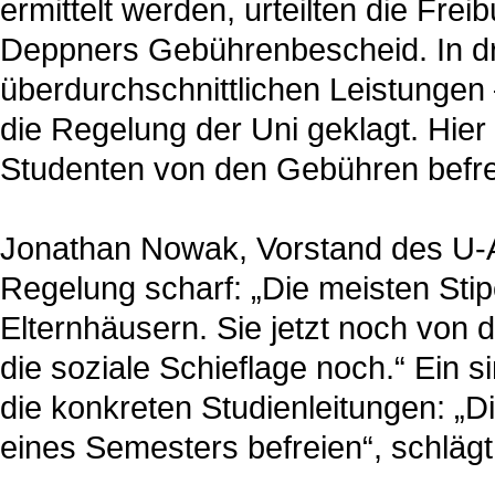
ermittelt werden, urteilten die Fre
Deppners Gebührenbescheid. In dre
überdurchschnittlichen Leistungen 
die Regelung der Uni geklagt. Hier
Studenten von den Gebühren befrei
Jonathan Nowak, Vorstand des U-AS
Regelung scharf: „Die meisten St
Elternhäusern. Sie jetzt noch von 
die soziale Schieflage noch.“ Ein s
die konkreten Studienleitungen: „D
eines Semesters befreien“, schlä