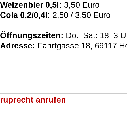
Weizenbier 0,5l:
3,50 Euro
Cola 0,2/0,4l:
2,50 / 3,50 Euro
Öffnungszeiten:
Do.–Sa.: 18–3 U
Adresse:
Fahrtgasse 18, 69117 He
ruprecht anrufen