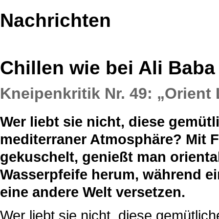
Nachrichten
Chillen wie bei Ali Baba
Kneipenkritik Nr. 49: „Orien
Wer liebt sie nicht, diese gemü
mediterraner Atmosphäre? Mit F
gekuschelt, genießt man oriental
Wasserpfeife herum, während ei
eine andere Welt versetzen.
Wer liebt sie nicht, diese gemütli