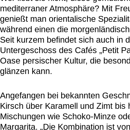
mediterraner Atmosphäre? Mit Freu
genießt man orientalische Speziali
während einen die morgenländische
Seit kurzem befindet sich auch in d
Untergeschoss des Cafés „Petit Par
Oase persischer Kultur, die besond
glänzen kann.
Angefangen bei bekannten Geschm
Kirsch über Karamell und Zimt bis
Mischungen wie Schoko-Minze oder 
Margarita. „Die Kombination ist von