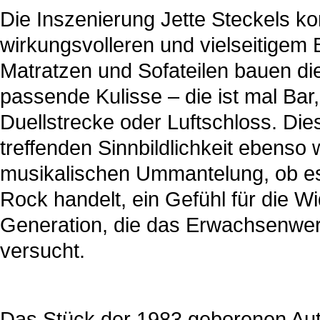
Die Inszenierung Jette Steckels k
wirkungsvolleren und vielseitigem
Matratzen und Sofateilen bauen die
passende Kulisse – die ist mal Bar
Duellstrecke oder Luftschloss. Dies
treffenden Sinnbildlichkeit ebenso w
musikalischen Ummantelung, ob es
Rock handelt, ein Gefühl für die W
Generation, die das Erwachsenwer
versucht.
Das Stück der 1983 geborenen Autori