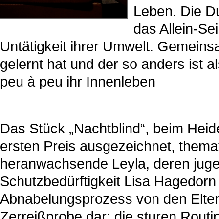
Leben. Die D
das Allein-Sei
Untätigkeit ihrer Umwelt. Gemeins
gelernt hat und der so anders ist a
peu à peu ihr Innenleben
Das Stück „Nachtblind“, beim Hei
ersten Preis ausgezeichnet, themat
heranwachsende Leyla, deren jugen
Schutzbedürftigkeit Lisa Hagedorn a
Abnabelungsprozess von den Eltern
Zerreißprobe dar: die sturen Rout