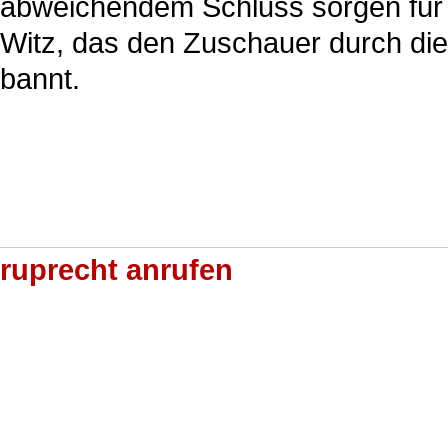
abweichendem Schluss sorgen für 
Witz, das den Zuschauer durch di
bannt.
ruprecht anrufen