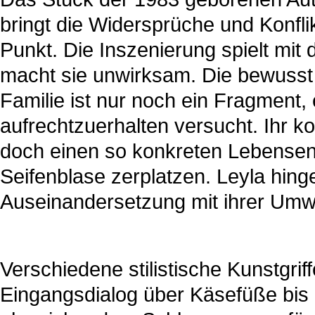
bringt die Widersprüche und Konf
Punkt. Die Inszenierung spielt mit d
macht sie unwirksam. Die bewusst 
Familie ist nur noch ein Fragment, 
aufrechtzuerhalten versucht. Ihr k
doch einen so konkreten Lebensen
Seifenblase zerplatzen. Leyla hingeg
Auseinandersetzung mit ihrer Umw
Verschiedene stilistische Kunstgri
Eingangsdialog über Käsefüße bis 