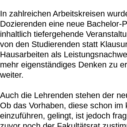
In zahlreichen Arbeitskreisen wurd
Dozierenden eine neue Bachelor-Pr
inhaltlich tiefergehende Veranstal
von den Studierenden statt Klausu
Hausarbeiten als Leistungsnachwei
mehr eigenständiges Denken zu er
weiter.
Auch die Lehrenden stehen der ne
Ob das Vorhaben, diese schon im
einzuführen, gelingt, ist jedoch f
zuvor noch der Fakultätsrat zusti