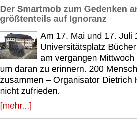
Der Smartmob zum Gedenken an 
größtenteils auf Ignoranz
Am 17. Mai und 17. Juli
Universitätsplatz Büche
am vergangen Mittwoch a
um daran zu erinnern. 200 Mensch
zusammen – Organisator Dietrich H
nicht zufrieden.
[mehr...]