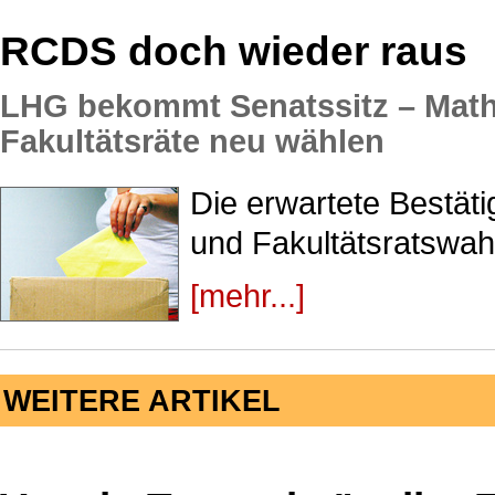
RCDS doch wieder raus
LHG bekommt Senatssitz – Mat
Fakultätsräte neu wählen
Die erwartete Bestät
und Fakultätsratswahl
[mehr...]
WEITERE ARTIKEL