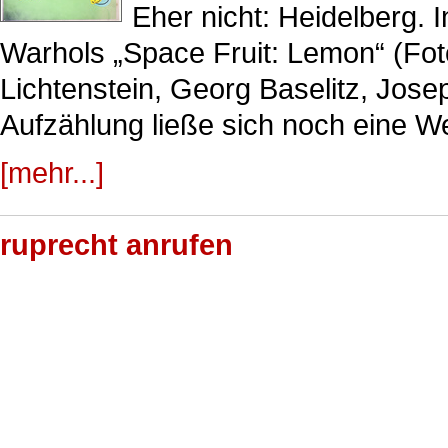
Eher nicht: Heidelberg. 
Warhols „Space Fruit: Lemon“ (F
Lichtenstein, Georg Baselitz, Jos
Aufzählung ließe sich noch eine We
[mehr...]
ruprecht anrufen