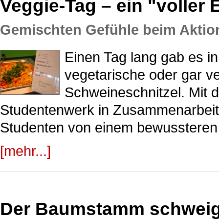
Veggie-Tag – ein "voller 
Gemischten Gefühle beim Aktio
Einen Tag lang gab es i
vegetarische oder gar v
Schweineschnitzel. Mit d
Studentenwerk in Zusammenarbeit m
Studenten von einem bewussteren
[mehr...]
Der Baumstamm schweig