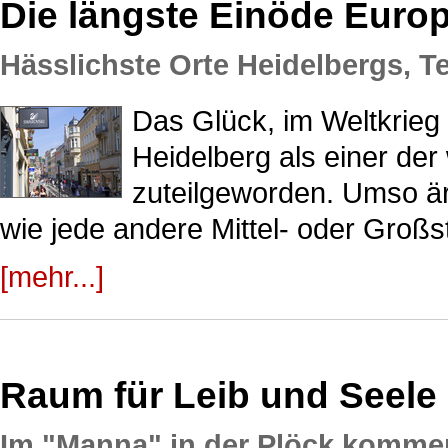
Die längste Einöde Euro
Hässlichste Orte Heidelbergs, Te
Das Glück, im Weltkrieg n
Heidelberg als einer de
zuteilgeworden. Umso är
wie jede andere Mittel- oder Großs
[mehr...]
Raum für Leib und Seele
Im "Manna" in der Plöck komme